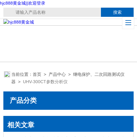
hjc888黄金城||欢迎登录
当前位置：
首页
>
产品中心
>
继电保护、二次回路测试仪
器
>
UHV-300CT参数分析仪
产品分类
相关文章