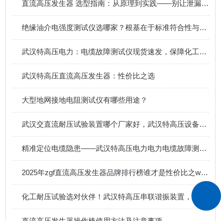
直流高压发生器 选型指南：从原理到实践——别让泄漏电流数据变成“差不多“
绝缘油介电强度测试仪选哪家？根基在于标准符合性与操作安全性
武汉特高压电力：电缆故障测试仪现货速发，保障化工电力电缆高效运维​
武汉特高压直流高压发生器：性价比之选
大型地网接地电阻测试仪有哪些用途？
武汉交直流耐压试验装置哪个厂家好，武汉特高压设备化工特殊场景适配分析
精准定位电缆隐患——武汉特高压电力电力电缆故障测试仪获用户广泛认可
2025年zgf直流高压发生器品牌排行榜谁才是性价比之wang“”
化工耐压试验选对伙伴！武汉特高压串联谐振装置，服务口碑传行业
直流高压发生器操作棒使用方法及注意事项