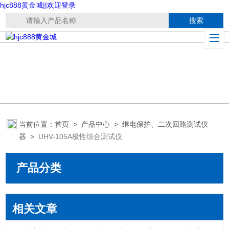
hjc888黄金城||欢迎登录
当前位置：
首页
>
产品中心
>
继电保护、二次回路测试仪
器
>
UHV-105A极性综合测试仪
产品分类
相关文章