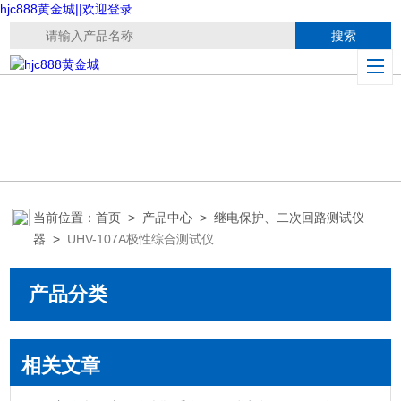
hjc888黄金城||欢迎登录
当前位置：
首页
>
产品中心
>
继电保护、二次回路测试仪
器
>
UHV-107A极性综合测试仪
产品分类
相关文章