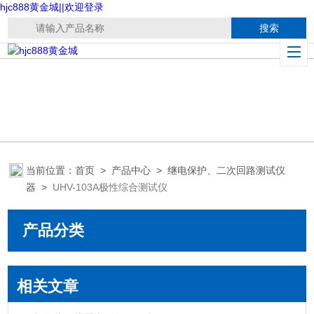
hjc888黄金城||欢迎登录
当前位置：
首页
>
产品中心
>
继电保护、二次回路测试仪
器
>
UHV-103A极性综合测试仪
产品分类
相关文章