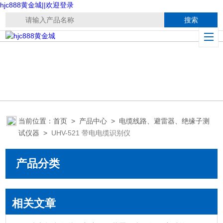
hjc888黄金城||欢迎登录
当前位置：
首页
>
产品中心
>
电缆线路、避雷器、绝缘子测
试仪器
>
UHV-521 带电电缆识别仪
产品分类
相关文章