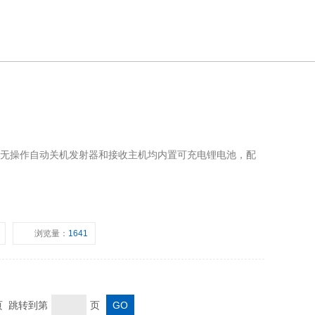
时无操作自动关机发射器和接收主机均内置可充电锂电池，配
浏览量：
1641
末页 跳转到第
页