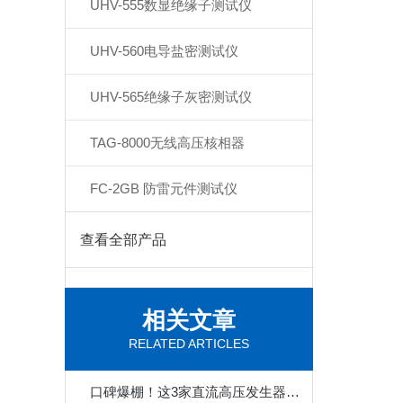
UHV-555数显绝缘子测试仪
UHV-560电导盐密测试仪
UHV-565绝缘子灰密测试仪
TAG-8000无线高压核相器
FC-2GB 防雷元件测试仪
查看全部产品
相关文章
RELATED ARTICLES
口碑爆棚！这3家直流高压发生器制造商，客户复购率超80%！