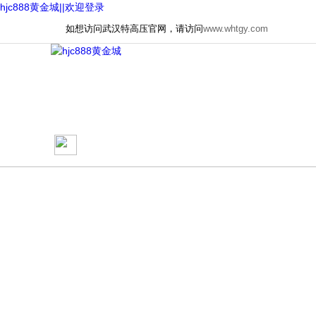
hjc888黄金城||欢迎登录
如想访问武汉特高压官网，请访问
www.whtgy.com
网站首页
关于我们