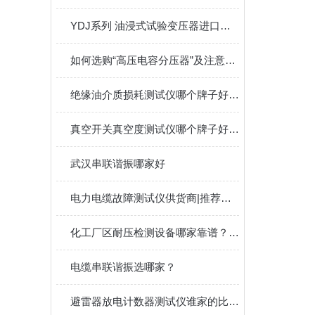
YDJ系列 油浸式试验变压器进口厂家？
如何选购“高压电容分压器”及注意事项
绝缘油介质损耗测试仪哪个牌子好：测试仪厂家的技术内涵与应用解读
真空开关真空度测试仪哪个牌子好：武汉特高压真空测试仪价值探讨
武汉串联谐振哪家好
电力电缆故障测试仪供货商|推荐——武汉特高压电力
化工厂区耐压检测设备哪家靠谱？合规合作测评
电缆串联谐振选哪家？
避雷器放电计数器测试仪谁家的比较好？解析武汉特高压专用校验仪的核心功能