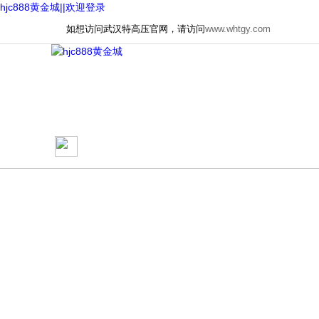
hjc888黄金城||欢迎登录
如想访问武汉特高压官网，请访问
www.whtgy.com
网站首页
关于我们