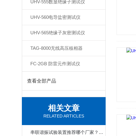
UHV-555数显绝缘子测试仪
UHV-560电导盐密测试仪
UHV-565绝缘子灰密测试仪
TAG-8000无线高压核相器
FC-2GB 防雷元件测试仪
查看全部产品
相关文章
RELATED ARTICLES
串联谐振试验装置推荐哪个厂家？化工场景选对少走弯路，特高压凭三点获认可