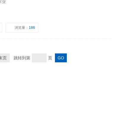
作业
浏览量：
186
末页
跳转到第
页