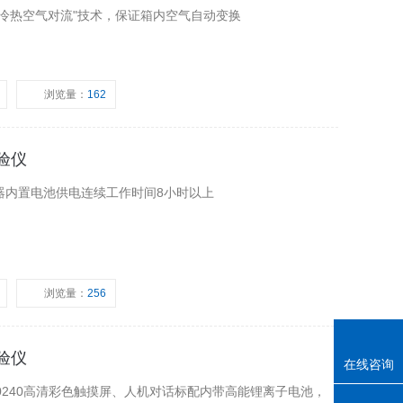
冷热空气对流"技术，保证箱内空气自动变换
浏览量：
162
校验仪
器内置电池供电连续工作时间8小时以上
浏览量：
256
校验仪
在线咨询
0240高清彩色触摸屏、人机对话标配内带高能锂离子电池，