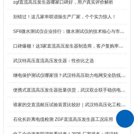
zgf直流高压发生器哪家口碑好，用户真实评价解析
别错过！这几家串联谐振生产厂家，个个实力惊人！
SF6微水测试仪企业排行：微水测试仪的技术核心与市场评价维度
口碑爆棚！这3家直流高压发生器制造商，客户复购率超80%！
武汉特高压直流高压发生器：性价比之选
继电保护测试仪哪家强？武汉特高压助力电网安全防线构建
便携式直流高压发生器批量供货，武汉双企联手稳供电力核心装备
谁家的交直流耐压试验装置比较好｜武汉特高压化工检测方案
石化长距离电缆检测 ZGF直流高压发生器工况应用
化工企业选串联谐振看过来！2025 厂家排名：武汉特高压稳占前列的 3 大原因