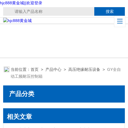
hjc888黄金城||欢迎登录
当前位置：
首页
>
产品中心
>
高压绝缘耐压设备
>
GY全自
动工频耐压控制箱
产品分类
相关文章