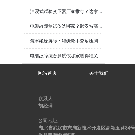
油浸式试验变压器厂家推荐？这家武汉企业的经验值得关注
电缆故障测试仪选哪家？武汉特高压电测试仪的实践观察
筑牢绝缘屏障：绝缘靴手套耐压测试仪工项目配套 值得选择！
电缆故障综合测试仪哪家测得准又效率高？
网站首页
关于我们
联系人
胡经理
公司地址
湖北省武汉市东湖新技术开发区高新五路84