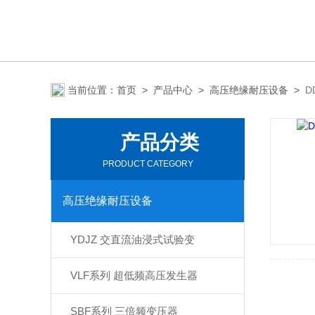
当前位置：
首页
>
产品中心
>
高压绝缘耐压设备
>
D
产品分类
PRODUCT CATEGORY
高压绝缘耐压设备
YDJZ 交直流油浸式试验变
VLF系列 超低频高压发生器
SBF系列 三倍频变压器