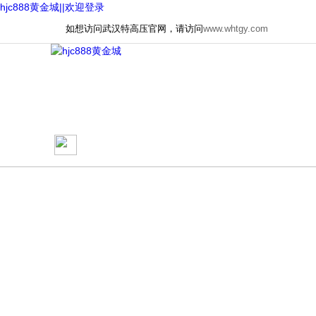
hjc888黄金城||欢迎登录
如想访问武汉特高压官网，请访问
www.whtgy.com
网站首页
关于我们