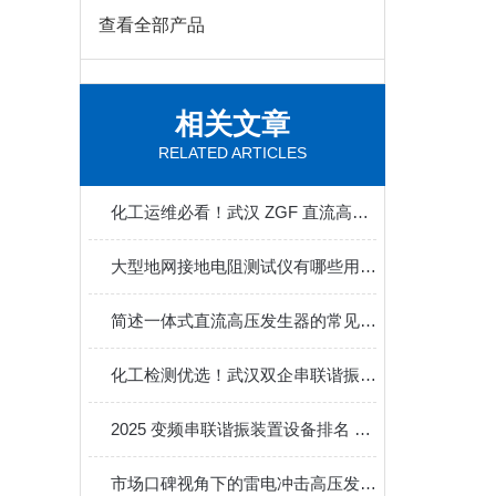
查看全部产品
相关文章
RELATED ARTICLES
化工运维必看！武汉 ZGF 直流高压发生器厂家挑选干货
大型地网接地电阻测试仪有哪些用途？
简述一体式直流高压发生器的常见问题相应解决方法
化工检测优选！武汉双企串联谐振装置 高性价比低故障成采购热选
2025 变频串联谐振装置设备排名 武汉特高压凭技术口碑领pao化工测试领域
市场口碑视角下的雷电冲击高压发生器：品牌积淀如何赋能可靠试验