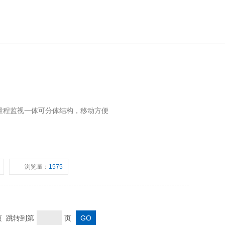
量程监视一体可分体结构，移动方便
浏览量：
1575
末页 跳转到第
页