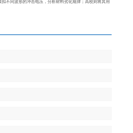
拟不同波形的冲击电压，分析材料劣化规律；高校则将其用