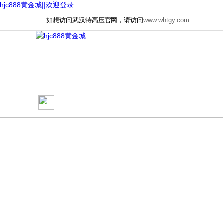
hjc888黄金城||欢迎登录
如想访问武汉特高压官网，请访问
www.whtgy.com
网站首页
关于我们