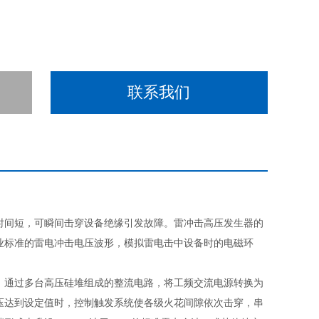
联系我们
间短，可瞬间击穿设备绝缘引发故障。雷冲击高压发生器的
业标准的雷电冲击电压波形，模拟雷电击中设备时的电磁环
：通过多台高压硅堆组成的整流电路，将工频交流电源转换为
压达到设定值时，控制触发系统使各级火花间隙依次击穿，串