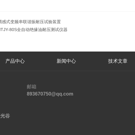
调感式变频串联谐振耐压试验装置
HTJY-80S全自动绝缘油耐压测试仪器
产品中心
新闻中心
技术文章
邮箱
893670750@qq.com
号光谷