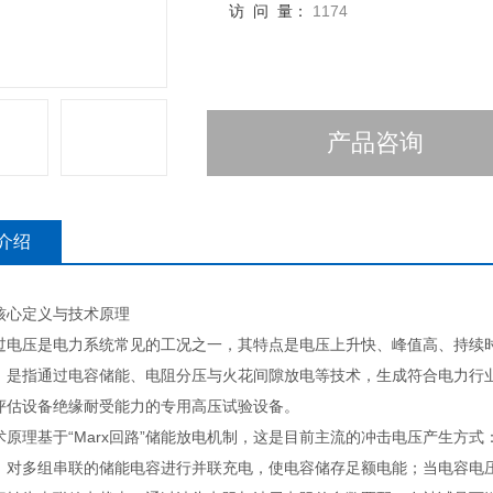
访 问 量：
1174
产品咨询
介绍
心定义与技术原理
压是电力系统常见的工况之一，其特点是电压上升快、峰值高、持续时
，是指通过电容储能、电阻分压与火花间隙放电等技术，生成符合电力行
评估设备绝缘耐受能力的专用高压试验设备。
理基于“Marx回路”储能放电机制，这是目前主流的冲击电压产生方式
，对多组串联的储能电容进行并联充电，使电容储存足额电能；当电容电