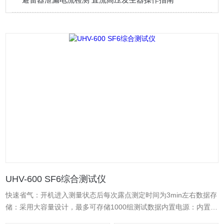
UHV-600 SF6综合测试仪
快速省气：开机进入测量状态后每次露点测定时间为3min左右数据存
储：采用大容量设计，最多可存储1000组测试数据内置电源：内置超
大容量可充锂电池，一次充电可连续工作12小时以上