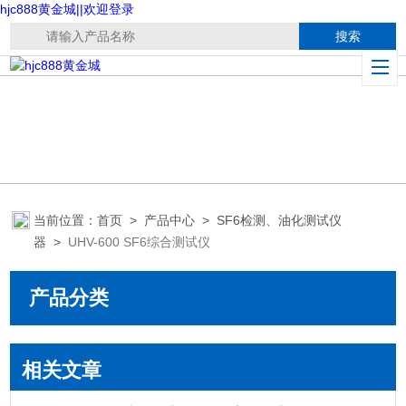
hjc888黄金城||欢迎登录
当前位置：
首页
>
产品中心
>
SF6检测、油化测试仪
器
>
UHV-600 SF6综合测试仪
产品分类
相关文章