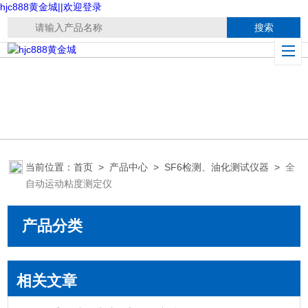
hjc888黄金城||欢迎登录
当前位置：
首页
>
产品中心
>
SF6检测、油化测试仪器
>
全
自动运动粘度测定仪
产品分类
相关文章