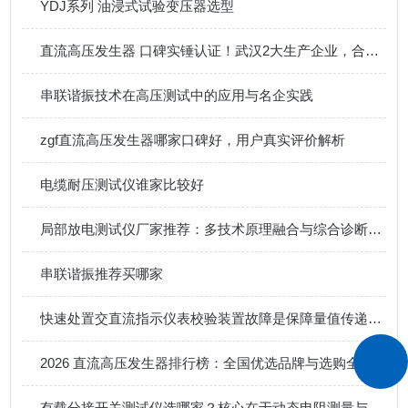
YDJ系列 油浸式试验变压器选型
直流高压发生器 口碑实锤认证！武汉2大生产企业，合作客户好评源源不断！
串联谐振技术在高压测试中的应用与名企实践
zgf直流高压发生器哪家口碑好，用户真实评价解析
电缆耐压测试仪谁家比较好
局部放电测试仪厂家推荐：多技术原理融合与综合诊断系统解析
串联谐振推荐买哪家
快速处置交直流指示仪表校验装置故障是保障量值传递准确性的关键
2026 直流高压发生器排行榜：全国优选品牌与选购全攻略
有载分接开关测试仪选哪家？核心在于动态电阻测量与切换过程深度分析