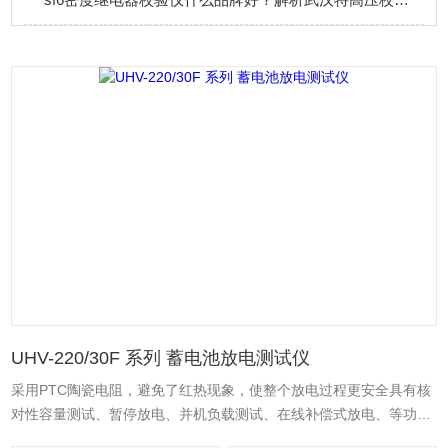
UHV-220/30F 系列 蓄电池放电测试仪
采用PTC陶瓷电阻，避免了红热现象，使整个放电过程更安全具有核
对性容量测试、暂停放电、并机负载测试、在线补偿式放电、等功能
采用智能单片机ARM控制、7寸触摸液晶中英文显示