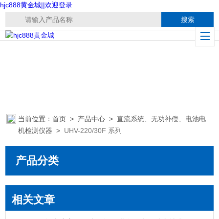
hjc888黄金城||欢迎登录
当前位置：
首页
>
产品中心
>
直流系统、无功补偿、电池电
机检测仪器
>
UHV-220/30F 系列
产品分类
相关文章