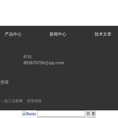
产品中心
新闻中心
技术文章
邮箱
893670750@qq.com
号光谷
：
化工仪器网
管理登陆