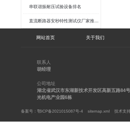
串联谐振耐压试验设备排名
直流断路器安秒特性测试仪厂家推荐：原理、设备与系统级验证
网站首页
关于我们
联系人
胡经理
公司地址
湖北省武汉市东湖新技术开发区高新五路84
光机电产业园6栋
备案号：鄂ICP备2021015087号-4
sitemap.xml
技术支持