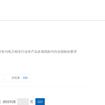
所有与电力相关行业本产品各项指标均符合国标的要求
浏览量：
164
末页 跳转到第
页