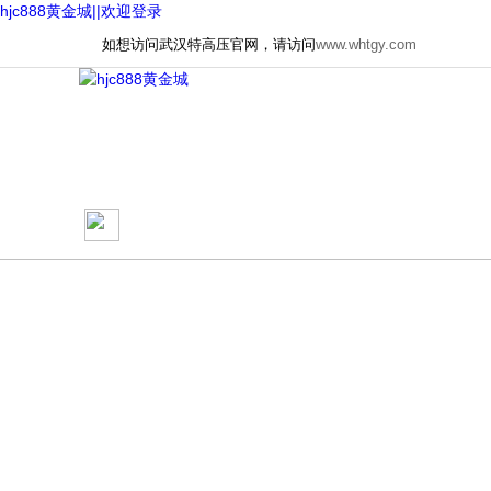
hjc888黄金城||欢迎登录
如想访问武汉特高压官网，请访问
www.whtgy.com
网站首页
关于我们