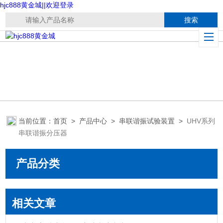
hjc888黄金城||欢迎登录
当前位置：
首页
>
产品中心
>
串联谐振试验装置
>
UHV系列
串联谐振分压器
产品分类
相关文章