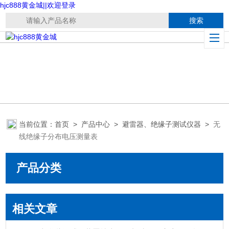
hjc888黄金城||欢迎登录
当前位置：
首页
>
产品中心
>
避雷器、绝缘子测试仪器
>
无
线绝缘子分布电压测量表
产品分类
相关文章