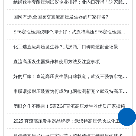
绝缘靴手套耐压测试仪企业排行：业内口碑指向这家武汉企业
国网严选,全国卖交直流高压发生器的厂家排名?
SF6定性检漏仪哪个牌子好：武汉特高压SF6定性检漏仪如何满足现场检测需求
化工选直流高压发生器？武汉两厂口碑款适配全场景
直流高压发生器操作棒使用方法及注意事项
好的厂家！直流高压发生器口碑载道，武汉三强筑牢绝缘测试防线
串联谐振耐压装置为何成为电网检测新宠？武汉特高压实力解析
闭眼合作不踩雷！5家ZGF直流高压发生器优质厂家揭秘
2025 直流高压发生器品牌榜：武汉特高压凭啥成化工领域性价比之选？
超低频高压发生器厂家推荐：超越传统工频耐压的技术路径