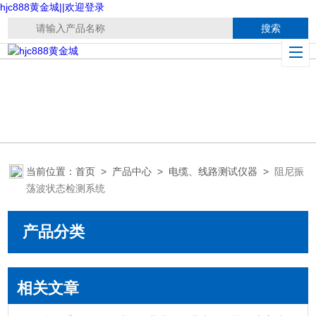
hjc888黄金城||欢迎登录
当前位置：
首页
>
产品中心
>
电缆、线路测试仪器
>
阻尼振
荡波状态检测系统
产品分类
相关文章