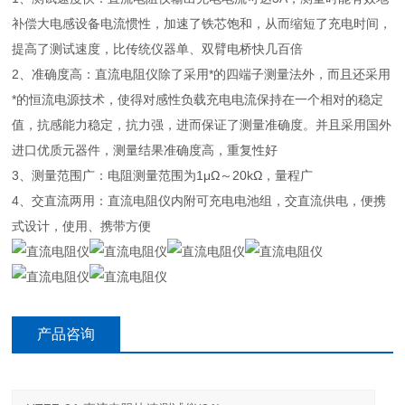
补偿大电感设备电流惯性，加速了铁芯饱和，从而缩短了充电时间，
提高了测试速度，比传统仪器单、双臂电桥快几百倍
2、准确度高：直流电阻仪除了采用*的四端子测量法外，而且还采用
*的恒流电源技术，使得对感性负载充电电流保持在一个相对的稳定
值，抗感能力稳定，抗力强，进而保证了测量准确度。并且采用国外
进口优质元器件，测量结果准确度高，重复性好
3、测量范围广：电阻测量范围为1μΩ～20kΩ，量程广
4、交直流两用：直流电阻仪内附可充电电池组，交直流供电，便携
式设计，使用、携带方便
产品咨询