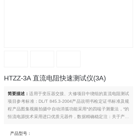
HTZZ-3A 直流电阻快速测试仪(3A)
简要描述：
适用于变压器交接、大修项目中绕组的直流电阻测试
项目参考标准：DL/T 845.3-2004产品说明书检定证书标准及规
程产品图集视频拍摄中自动消弧功能采用*的四端子测量法，*的
恒流电源技术采用进口优质元器件，数据精确稳定注：关于产品
购买、技术维护等服务，欢迎致电!
产品型号：