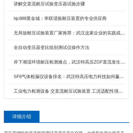
讲解交直流耐压试验变压器试验步骤
hjc888黄金城：串联谐振耐压装置的专业供应商
无局放耐压试验装置厂家推荐：武汉这家企业的实践或许能给您启发。
全自动变压器变比组别测试仪操作方法
井下潮湿环境耐压检测难点，武汉特高压ZGF直流发生器适配剖析
SF6气体检漏仪设备排名：武汉特高压电力科技如何赢得用户信赖
工业电力检测设备 交直流耐压试验装置 工况适配性强更耐用
详细介绍