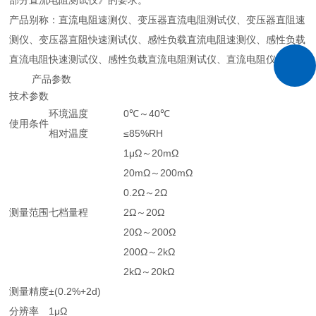
部分直流电阻测试仪》的要求。
产品别称：直流电阻速测仪、变压器直流电阻测试仪、变压器直阻速
测仪、变压器直阻快速测试仪、感性负载直流电阻速测仪、感性负载
直流电阻快速测试仪、感性负载直流电阻测试仪、直流电阻仪
产品参数
技术参数
环境温度
0℃～40℃
使用条件
相对温度
≤85%RH
1μΩ～20mΩ
20mΩ～200mΩ
0.2Ω～2Ω
测量范围
七档量程
2Ω～20Ω
20Ω～200Ω
200Ω～2kΩ
2kΩ～20kΩ
测量精度
±(0.2%+2d)
分辨率
1μΩ