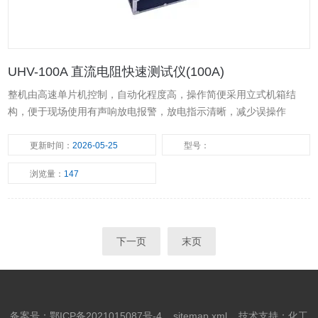
UHV-100A 直流电阻快速测试仪(100A)
整机由高速单片机控制，自动化程度高，操作简便采用立式机箱结
构，便于现场使用有声响放电报警，放电指示清晰，减少误操作
更新时间：
2026-05-25
型号：
浏览量：
147
下一页
末页
备案号：鄂ICP备2021015087号-4
sitemap.xml
技术支持：
化工